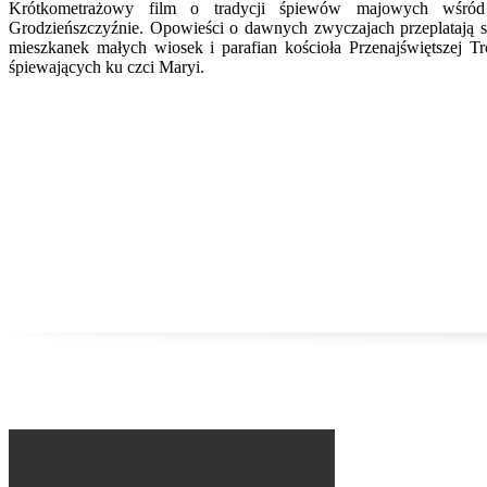
Krótkometrażowy film o tradycji śpiewów majowych wśród
Grodzieńszczyźnie. Opowieści o dawnych zwyczajach przeplatają s
mieszkanek małych wiosek i parafian kościoła Przenajświętszej T
śpiewających ku czci Maryi.