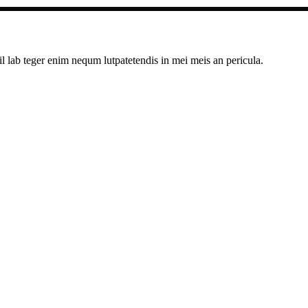
il lab teger enim nequm lutpatetendis in mei meis an pericula.