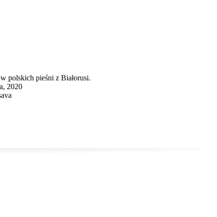
 polskich pieśni z Białorusi.
a, 2020
sava