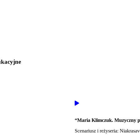
ukacyjne
“Maria Klimczuk. Muzyczny po
Scenariusz i reżyseria: Niakrasa