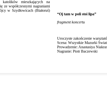
 katolików mieszkających na
ię ze współczesnymi nagraniami
rójcy w Szydłowicach (Białoruś)
“Oj tam w poli stoi lipa”
fragment koncertu
Uroczyste zakończenie warsztatów
Scena: Wszystkie Mazurki Świat
Prowadzenie: Anastasiya Niakra
Nagranie: Piotr Baczewski