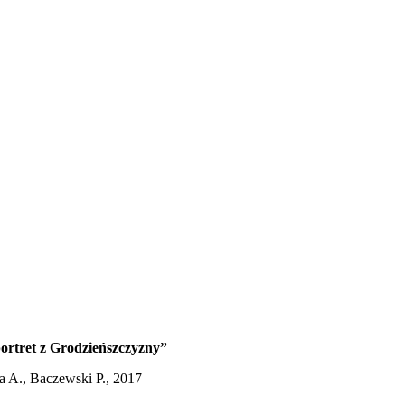
rtret z Grodzieńszczyzny”
va A., Baczewski P., 2017