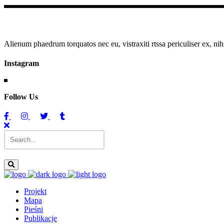
Alienum phaedrum torquatos nec eu, vistraxiti rtssa periculiser ex, nih
Instagram
Follow Us
Projekt
Mapa
Pieśni
Publikacje