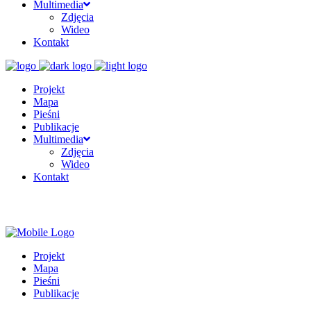
Multimedia
Zdjęcia
Wideo
Kontakt
Projekt
Mapa
Pieśni
Publikacje
Multimedia
Zdjęcia
Wideo
Kontakt
Projekt
Mapa
Pieśni
Publikacje