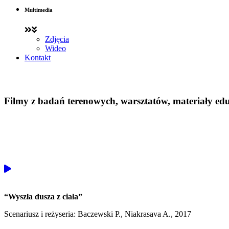
Multimedia
Zdjęcia
Wideo
Kontakt
Filmy z badań terenowych, warsztatów, materiały ed
“Wyszła dusza z ciała”
Scenariusz i reżyseria: Baczewski P., Niakrasava A., 2017