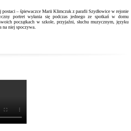
 postaci – śpiewaczce Marii Klimczuk z parafii Szydłowice w rejonie
yczny portret wyłania się podczas jednego ze spotkań w domu
swoich początkach w szkole, przyjaźni, słuchu muzycznym, języku
a na niej spoczywa.