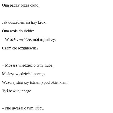
Ona patrzy przez okno.
Jak odszedłem na trzy kroki,
Ona woła do siebie:
– Wróćże, wróćże, mój najmilszy,
Czem cię rozgniewiła?
– Możasz wiedzieć o tym, liuba,
Możesz wiedzieć dlaczego,
Wczoraj stawszy (stałem) pod okienkiem,
Tyś bawiła innego.
– Nie uważaj o tym, liuby,