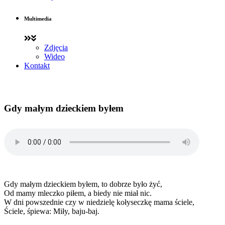
Multimedia
Zdjęcia
Wideo
Kontakt
Gdy małym dzieckiem byłem
Gdy małym dzieckiem byłem, to dobrze było żyć,
Od mamy mleczko piłem, a biedy nie miał nic.
W dni powszednie czy w niedzielę kołyseczkę mama ściele,
Ściele, śpiewa: Miły, baju-baj.